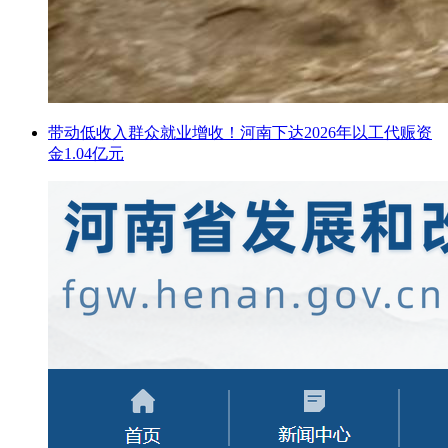
带动低收入群众就业增收！河南下达2026年以工代赈资
金1.04亿元