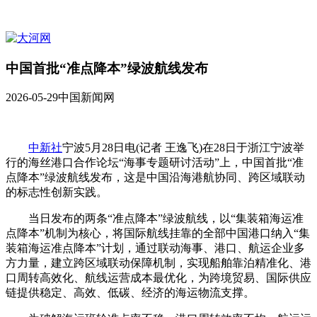
中国首批“准点降本”绿波航线发布
2026-05-29
中国新闻网
中新社
宁波5月28日电(记者 王逸飞)在28日于浙江宁波举
行的海丝港口合作论坛“海事专题研讨活动”上，中国首批“准
点降本”绿波航线发布，这是中国沿海港航协同、跨区域联动
的标志性创新实践。
当日发布的两条“准点降本”绿波航线，以“集装箱海运准
点降本”机制为核心，将国际航线挂靠的全部中国港口纳入“集
装箱海运准点降本”计划，通过联动海事、港口、航运企业多
方力量，建立跨区域联动保障机制，实现船舶靠泊精准化、港
口周转高效化、航线运营成本最优化，为跨境贸易、国际供应
链提供稳定、高效、低碳、经济的海运物流支撑。