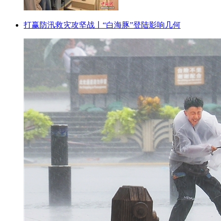
打赢防汛救灾攻坚战丨“白海豚”登陆影响几何