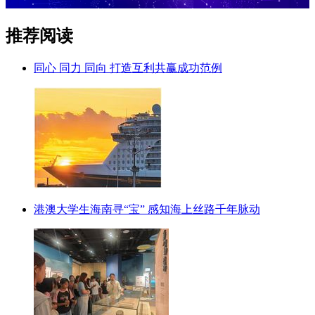
推荐阅读
同心 同力 同向 打造互利共赢成功范例
港澳大学生海南寻“宝” 感知海上丝路千年脉动