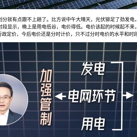
分就有点跟不上趟了。比方说中午大晴天，光伏铆足了劲发电，
时段显示，晚上是用电低谷，电价得低。电价该起的时候起不来
的行政定价，今后电价还是分时计价，只不过分时电价的水平和时