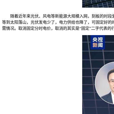
随着近年来光伏、风电等新能源大规模入网，刻板的时段划
等到太阳落山，光伏发电少了，电力供给也降了，可固定好的
需情况。取消固定分时电价，取消的其实是“固定”二字代表