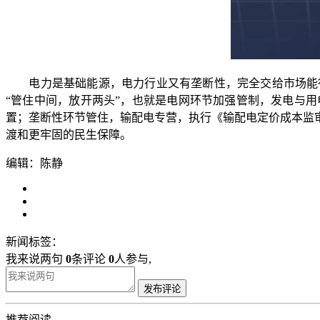
电力是基础能源，电力行业又有垄断性，完全交给市场能行
“管住中间，放开两头”，也就是电网环节加强管制，发电与
置；垄断性环节管住，输配电专营，执行《输配电定价成本监
渡和更牢固的民生保障。
编辑：陈静
新闻标签：
我来说两句
0
条评论
0
人参与,
发布评论
推荐阅读