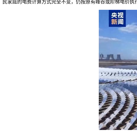
民家庭的电费计算方式完全不变，仍按原有峰谷或阶梯电价执