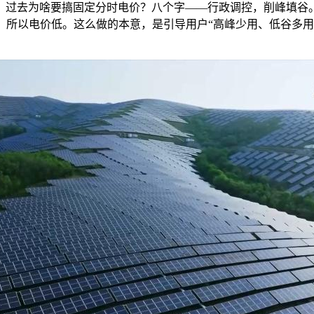
过去为啥要搞固定分时电价？八个字——行政调控，削峰填谷
，所以电价低。这么做的本意，是引导用户“高峰少用、低谷多用