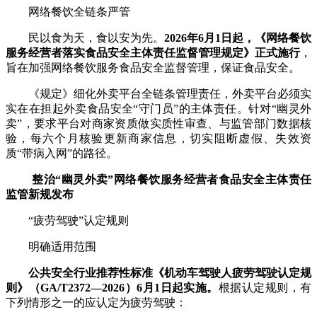
网络餐饮全链条严管
民以食为天，食以安为先。
2026年
6月1日
起，《网络餐饮
服务经营者落实食品安全主体责任监督管理规定》正式施行
，
旨在加强网络餐饮服务食品安全监督管理，保证食品安全。
《规定》细化外卖平台全链条管理责任，外卖平台必须实
实在在担起外卖食品安全“守门员”的主体责任。针对“幽灵外
卖”，要求平台对商家资质做实质性审查、与监管部门数据核
验，每六个月核验更新商家信息，切实阻断虚假、失效资
质“带病入网”的路径。
整治“幽灵外卖”网络餐饮服务经营者食品安全主体责任
监管新规发布
“疲劳驾驶”认定规则
明确适用范围
公共安全行业推荐性标准《机动车驾驶人疲劳驾驶认定规
则》（GA/T2372—2026）6月1日起实施。
根据认定规则，有
下列情形之一的应认定为疲劳驾驶：