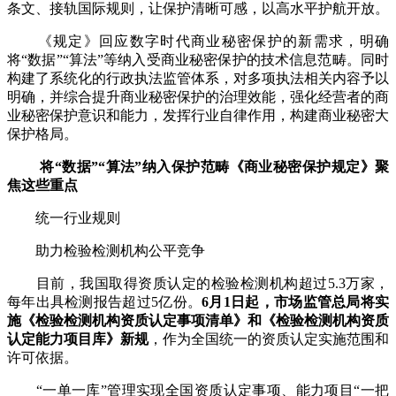
条文、接轨国际规则，让保护清晰可感，以高水平护航开放。
《规定》回应数字时代商业秘密保护的新需求，明确
将“数据”“算法”等纳入受商业秘密保护的技术信息范畴。同时
构建了系统化的行政执法监管体系，对多项执法相关内容予以
明确，并综合提升商业秘密保护的治理效能，强化经营者的商
业秘密保护意识和能力，发挥行业自律作用，构建商业秘密大
保护格局。
将“数据”“算法”纳入保护范畴《商业秘密保护规定》聚
焦这些重点
统一行业规则
助力检验检测机构公平竞争
目前，我国取得资质认定的检验检测机构超过5.3万家，
每年出具检测报告超过5亿份。
6月1日起，市场监管总局将实
施《检验检测机构资质认定事项清单》和《检验检测机构资质
认定能力项目库》新规
，作为全国统一的资质认定实施范围和
许可依据。
“一单一库”管理实现全国资质认定事项、能力项目“一把