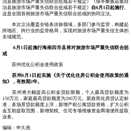
治县旅游市场严重失信联合惩戒若干规定》《保亭黎族苗族自
治县旅游市场严重失信联合惩戒若干规定》
自6月1日起施行
。
这是全国首例旅游市场严重失信联合惩戒的协同立法。
本次立法覆盖全链条涉旅领域，多部门参与监管，构建起
跨地区、跨行业的监管格局，实现对旅游市场严重失信主体的
全域规范。
6月1日起施行海南四市县将对旅游市场严重失信联合惩
戒
苏州优化公积金使用政策
苏州6月1日起实施《关于优化住房公积金使用政策的通
知》，有效期2年。
苏州将大幅提高公积金贷款限额，个人最高贷款额度为
150万元，家庭最高贷款额度为200万元。新政简化房贷认定标
准，多场景贷款额度上浮，新增产权公寓贷款资格，扩大公积
金互助提取范围，新增契税、住宅专项维修资金两项便民提取
业务。
编辑：申久燕