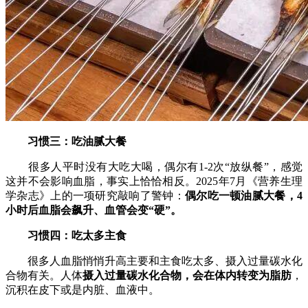
习惯三：吃油腻大餐
很多人平时没有大吃大喝，偶尔有1-2次“放纵餐”，感觉
这并不会影响血脂，事实上恰恰相反。2025年7月《营养生理
学杂志》上的一项研究敲响了警钟：
偶尔吃一顿油腻大餐，4
小时后血脂会飙升、血管会变“硬”。
习惯四：吃太多主食
很多人血脂悄悄升高主要和主食吃太多、摄入过量碳水化
合物有关。人体
摄入过量碳水化合物，会在体内转变为脂肪
，
沉积在皮下或是内脏、血液中。