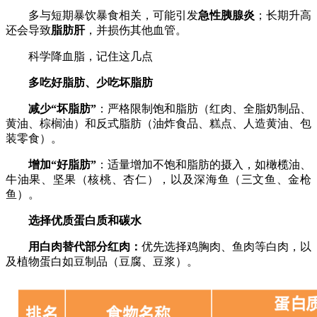
多与短期暴饮暴食相关，可能引发
急性胰腺炎
；长期升高
还会导致
脂肪肝
，并损伤其他血管。
科学降血脂，记住这几点
多吃好脂肪、少吃坏脂肪
减少“坏脂肪”
：严格限制饱和脂肪（红肉、全脂奶制品、
黄油、棕榈油）和反式脂肪（油炸食品、糕点、人造黄油、包
装零食）。
增加“好脂肪”
：适量增加不饱和脂肪的摄入，如橄榄油、
牛油果、坚果（核桃、杏仁），以及深海鱼（三文鱼、金枪
鱼）。
选择优质蛋白质和碳水
用白肉替代部分红肉：
优先选择鸡胸肉、鱼肉等白肉，以
及植物蛋白如豆制品（豆腐、豆浆）。