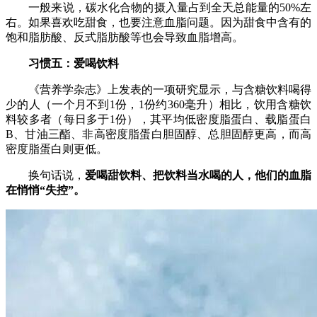
一般来说，碳水化合物的摄入量占到全天总能量的50%左
右。如果喜欢吃甜食，也要注意血脂问题。因为甜食中含有的
饱和脂肪酸、反式脂肪酸等也会导致血脂增高。
习惯五：爱喝饮料
《营养学杂志》上发表的一项研究显示，与含糖饮料喝得
少的人（一个月不到1份，1份约360毫升）相比，饮用含糖饮
料较多者（每日多于1份），其平均低密度脂蛋白、载脂蛋白
B、甘油三酯、非高密度脂蛋白胆固醇、总胆固醇更高，而高
密度脂蛋白则更低。
换句话说，
爱喝甜饮料、把饮料当水喝的人，他们的血脂
在悄悄“失控”。