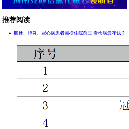
推荐阅读
脑梗、肺炎、冠心病患者霸榜住院前三 看啥病最花钱？