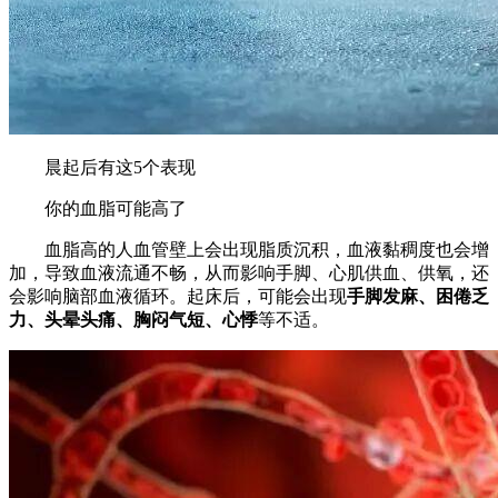
晨起后有这5个表现
你的血脂可能高了
血脂高的人血管壁上会出现脂质沉积，血液黏稠度也会增
加，导致血液流通不畅，从而影响手脚、心肌供血、供氧，还
会影响脑部血液循环。起床后，可能会出现
手脚发麻、困倦乏
力、头晕头痛、胸闷气短、心悸
等不适。