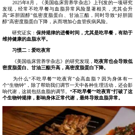
2025年8月，《美国临床营养学杂志》上刊发的一项研究
发现，经常不吃早餐与血脂异常风险显著相关，尤其会升
高“坏胆固醇”低密度脂蛋白、甘油三酯，同时导致“好胆固
醇”高密度脂蛋白下降，从而增加心血管疾病风险。
研究证实：
保持规律的进餐时间，尤其是吃早餐，有助于
维持健康的血脂水平。
习惯二：爱吃夜宵
《美国临床营养学杂志》的研究发现，
吃夜宵也会导致低
密度脂蛋白、甘油三酯升高，高密度脂蛋白下降。
为什么“不吃早餐”“吃夜宵”会高血脂？因为身体有一
个“生物钟”，除了帮助我们调节一天中各种生理活动，还会影
响代谢，这就包括血脂的调节。
“不吃早餐”“吃夜宵”打破了这
个生物钟规律，影响身体正常代谢，最终导致血脂异常。