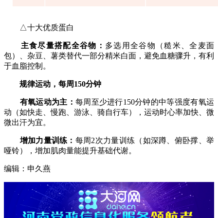
△十大优质蛋白
主食尽量搭配全谷物：
多选用全谷物（糙米、全麦面
包）、杂豆、薯类替代一部分精米白面，避免血糖骤升，有利
于血脂控制。
规律运动，每周150分钟
有氧运动为主：
每周至少进行150分钟的中等强度有氧运
动（如快走、慢跑、游泳、骑自行车），运动时心率加快、微
微出汗为宜。
增加力量训练：
每周2次力量训练（如深蹲、俯卧撑、举
哑铃），增加肌肉量能提升基础代谢。
编辑：申久燕