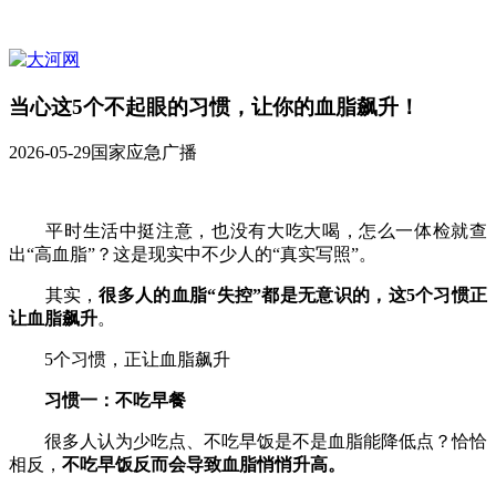
当心这5个不起眼的习惯，让你的血脂飙升！
2026-05-29
国家应急广播
平时生活中挺注意，也没有大吃大喝，怎么一体检就查
出“高血脂”？这是现实中不少人的“真实写照”。
其实，
很多人的血脂“失控”都是无意识的，这5个习惯正
让血脂飙升
。
5个习惯，正让血脂飙升
习惯一：不吃早餐
很多人认为少吃点、不吃早饭是不是血脂能降低点？恰恰
相反，
不吃早饭反而会导致血脂悄悄升高。