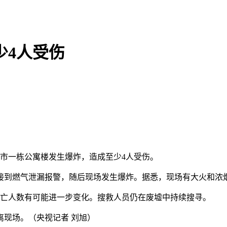
少4人受伤
市一栋公寓楼发生爆炸，造成至少4人受伤。
到燃气泄漏报警，随后现场发生爆炸。据悉，现场有大火和浓烟
亡人数有可能进一步变化。搜救人员仍在废墟中持续搜寻。
现场。（央视记者 刘旭）