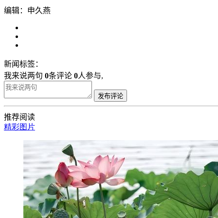
编辑：申久燕
新闻标签：
我来说两句
0
条评论
0
人参与,
发布评论
推荐阅读