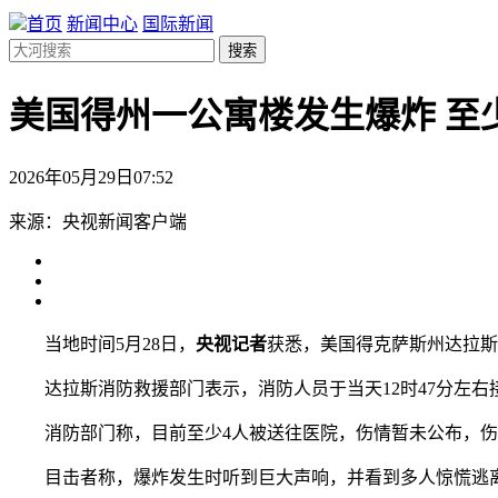
首页
新闻中心
国际新闻
搜索
美国得州一公寓楼发生爆炸 至
2026年05月29日07:52
来源：央视新闻客户端
当地时间5月28日，
央视记者
获悉，美国得克萨斯州达拉斯
达拉斯消防救援部门表示，消防人员于当天12时47分左右接
消防部门称，目前至少4人被送往医院，伤情暂未公布，伤
目击者称，爆炸发生时听到巨大声响，并看到多人惊慌逃离