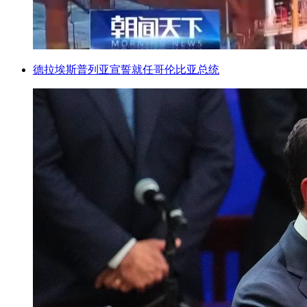
德拉埃斯普列亚宣誓就任哥伦比亚总统