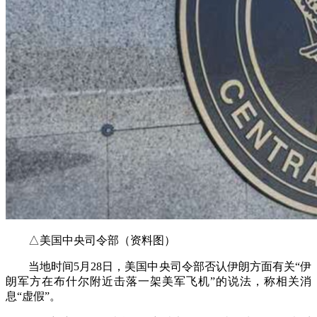
△美国中央司令部（资料图）
当地时间5月28日，美国中央司令部否认伊朗方面有关“伊
朗军方在布什尔附近击落一架美军飞机”的说法，称相关消
息“虚假”。