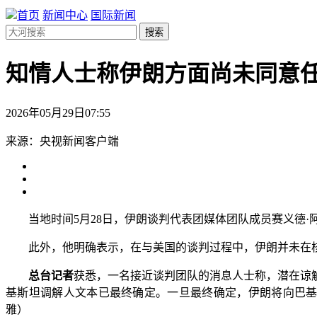
首页
新闻中心
国际新闻
搜索
知情人士称伊朗方面尚未同意
2026年05月29日07:55
来源：央视新闻客户端
当地时间5月28日，伊朗谈判代表团媒体团队成员赛义德·
此外，他明确表示，在与美国的谈判过程中，伊朗并未在核
总台记者
获悉，一名接近谈判团队的消息人士称，潜在谅
基斯坦调解人文本已最终确定。一旦最终确定，伊朗将向巴基
雅）