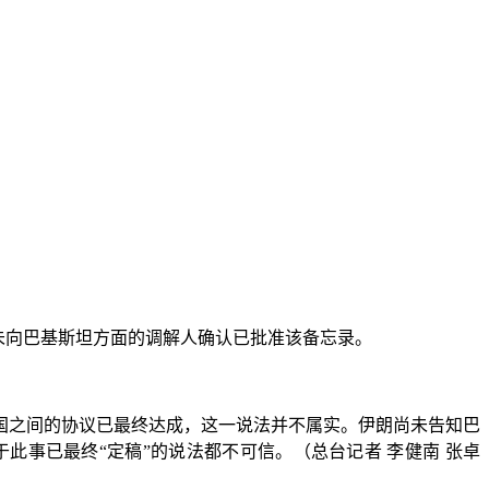
未向巴基斯坦方面的调解人确认已批准该备忘录。
国之间的协议已最终达成，这一说法并不属实。伊朗尚未告知巴
事已最终“定稿”的说法都不可信。（总台记者 李健南 张卓