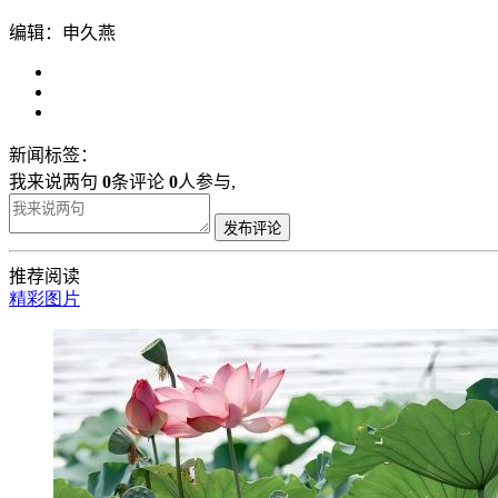
编辑：申久燕
新闻标签：
我来说两句
0
条评论
0
人参与,
发布评论
推荐阅读