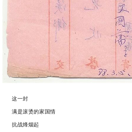
这一封
满是滚烫的家国情
抗战烽烟起