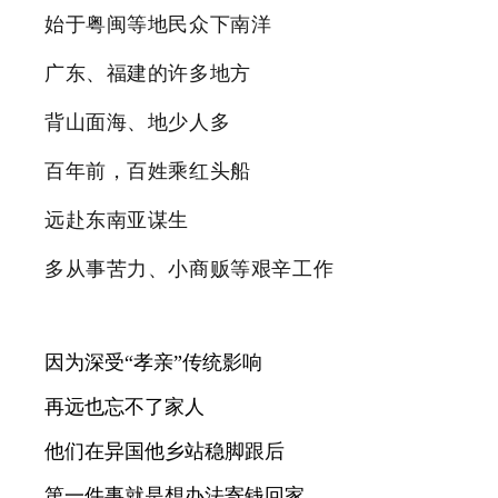
始于粤闽等地民众下南洋
广东、福建的许多地方
背山面海、地少人多
百年前，百姓乘红头船
远赴东南亚谋生
多从事苦力、小商贩等艰辛工作
因为深受“孝亲”传统影响
再远也忘不了家人
他们在异国他乡站稳脚跟后
第一件事就是想办法寄钱回家