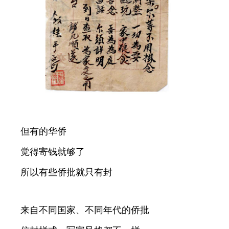
但有的华侨
觉得寄钱就够了
所以有些侨批就只有封
来自不同国家、不同年代的侨批