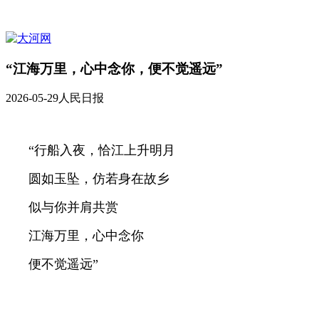
“江海万里，心中念你，便不觉遥远”
2026-05-29
人民日报
“行船入夜，恰江上升明月
圆如玉坠，仿若身在故乡
似与你并肩共赏
江海万里，心中念你
便不觉遥远”