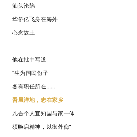
汕头沦陷
华侨亿飞身在海外
心念故土
他在批中写道
“生为国民份子
各有职任所在……
吾虽洋地，志在家乡
凡吾个人宜知国与家一体
须唤启精神，以御外侮”