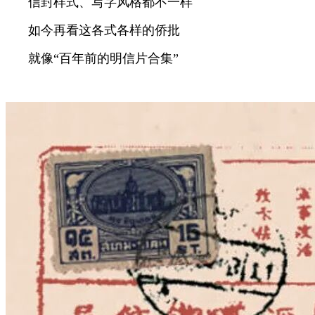
信封样式、写字风格都不一样
如今再看这各式各样的侨批
就像“百年前的明信片合集”