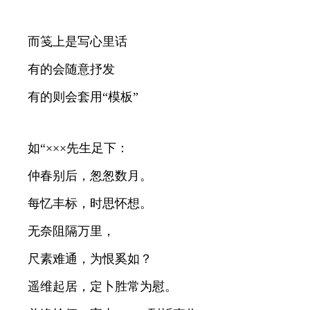
而笺上是写心里话
有的会随意抒发
有的则会套用“模板”
如“×××先生足下：
仲春别后，怱怱数月。
每忆丰标，时思怀想。
无奈阻隔万里，
尺素难通，为恨奚如？
遥维起居，定卜胜常为慰。