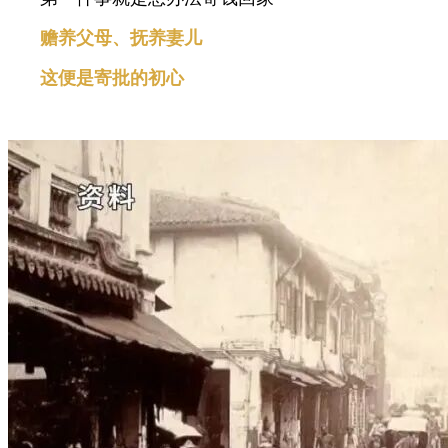
赡养父母、抚养妻儿
这便是寄批的初心