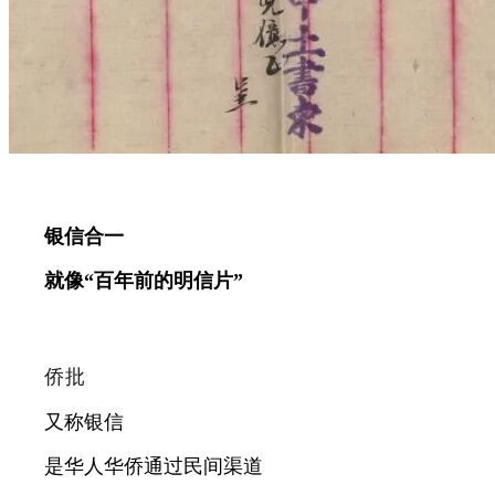
银信合一
就像“百年前的明信片”
侨批
又称银信
是华人华侨通过民间渠道