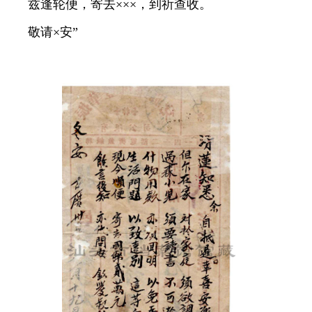
兹逢轮便，寄去×××，到祈查收。
敬请×安”