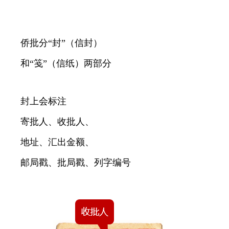
侨批分“封”（信封）
和“笺”（信纸）两部分
封上会标注
寄批人、收批人、
地址、汇出金额、
邮局戳、批局戳、列字编号