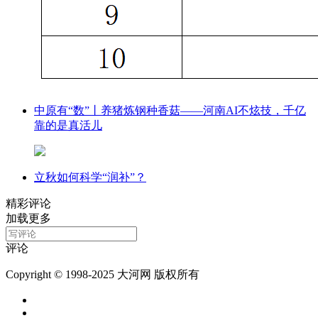
中原有“数”丨养猪炼钢种香菇——河南AI不炫技，千亿
靠的是真活儿
立秋如何科学“润补”？
精彩评论
加载更多
评论
Copyright © 1998-2025 大河网 版权所有