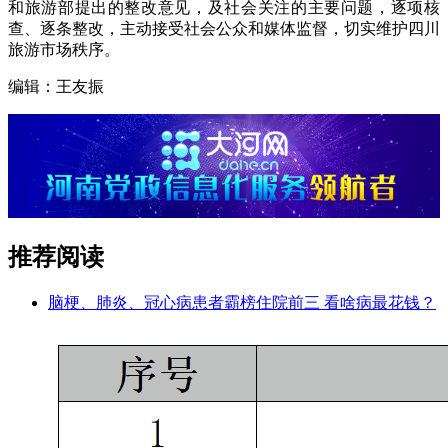
和旅游部提出的整改意见，及社会关注的主要问题，逐项核
查、逐条整改，主动接受社会公众和媒体监督，切实维护四川
旅游市场秩序。
编辑：王友振
推荐阅读
脑梗、肺炎、冠心病患者霸榜住院前三 看啥病最花钱？