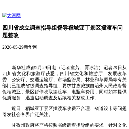
四川省成立调查指导组督导稻城亚丁景区摆渡车问
题整改
2026-05-29
新华网
新华社成都5月29日电（记者童芳、胥冰洁）记者29日从
四川省文化和旅游厅获悉，四川省文化和旅游厅、发展改革
委、公安厅、交通运输厅、市场监管局、林业和草原局等有关
部门已组成省级调查指导组，要求甘孜藏族自治州人民政府督
促稻城亚丁景区暂停收取摆渡车、电瓶车费用，同时如常提供
优质服务，迅速启动调查及后续相关整改工作。
近日，稻城亚丁景区摆渡车收费不合理、省道设卡等问题
引发社会各界广泛关注。
甘孜州政府将严格按照省级调查指导组的要求，针对文化