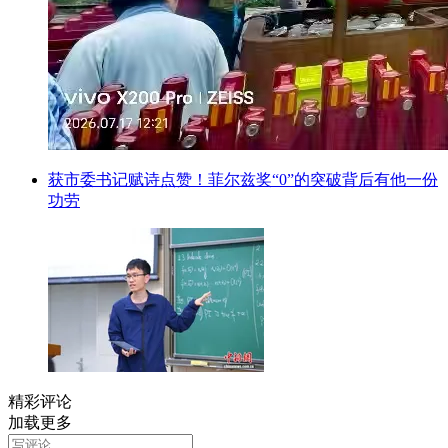
获市委书记赋诗点赞！菲尔兹奖“0”的突破背后有他一份
功劳
精彩评论
加载更多