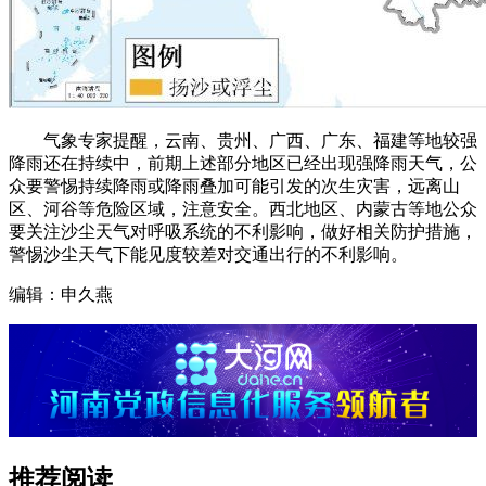
气象专家提醒，云南、贵州、广西、广东、福建等地较强
降雨还在持续中，前期上述部分地区已经出现强降雨天气，公
众要警惕持续降雨或降雨叠加可能引发的次生灾害，远离山
区、河谷等危险区域，注意安全。西北地区、内蒙古等地公众
要关注沙尘天气对呼吸系统的不利影响，做好相关防护措施，
警惕沙尘天气下能见度较差对交通出行的不利影响。
编辑：申久燕
推荐阅读