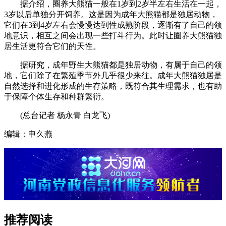
据介绍，圈养大熊猫一般在1岁到2岁半左右生活在一起，
3岁以后单独分开饲养。这是因为成年大熊猫都是独居动物，
它们在3到4岁左右会慢慢达到性成熟阶段，逐渐有了自己的领
地意识，相互之间会出现一些打斗行为。此时让圈养大熊猫独
居生活更符合它们的天性。
据研究，成年野生大熊猫都是独居动物，有属于自己的领
地，它们除了在繁殖季节外几乎很少来往。成年大熊猫独居是
自然选择和进化形成的生存策略，既符合其生理需求，也有助
于保障个体生存和种群繁衍。
(总台记者 杨永青 白龙飞)
编辑：申久燕
推荐阅读