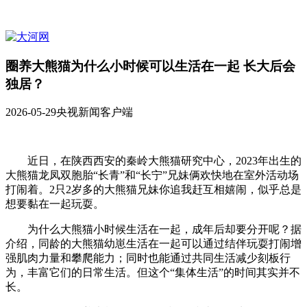
圈养大熊猫为什么小时候可以生活在一起 长大后会
独居？
2026-05-29
央视新闻客户端
近日，在陕西西安的秦岭大熊猫研究中心，2023年出生的
大熊猫龙凤双胞胎“长青”和“长宁”兄妹俩欢快地在室外活动场
打闹着。2只2岁多的大熊猫兄妹你追我赶互相嬉闹，似乎总是
想要黏在一起玩耍。
为什么大熊猫小时候生活在一起，成年后却要分开呢？据
介绍，同龄的大熊猫幼崽生活在一起可以通过结伴玩耍打闹增
强肌肉力量和攀爬能力；同时也能通过共同生活减少刻板行
为，丰富它们的日常生活。但这个“集体生活”的时间其实并不
长。