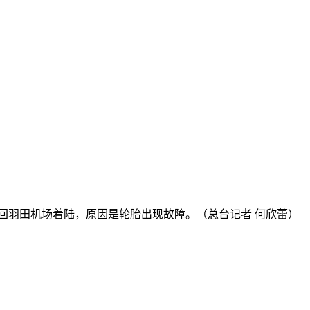
返回羽田机场着陆，原因是轮胎出现故障。（总台记者 何欣蕾）