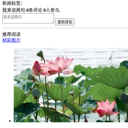
新闻标签：
我来说两句
0
条评论
0
人参与,
发布评论
推荐阅读