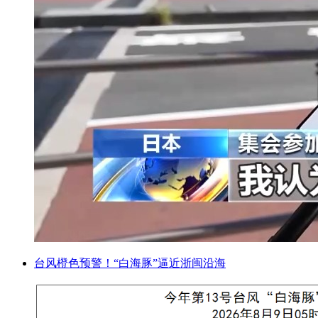
台风橙色预警！“白海豚”逼近浙闽沿海