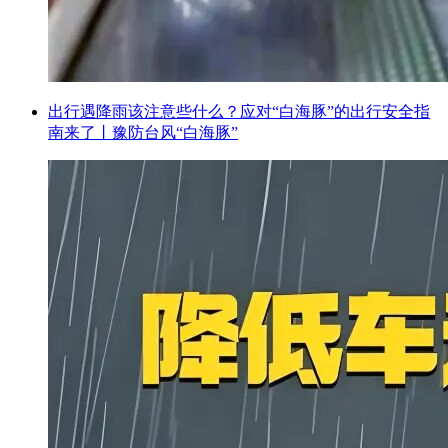
出行遇降雨该注意些什么？应对“白海豚”的出行安全指
南来了丨豫防台风“白海豚”