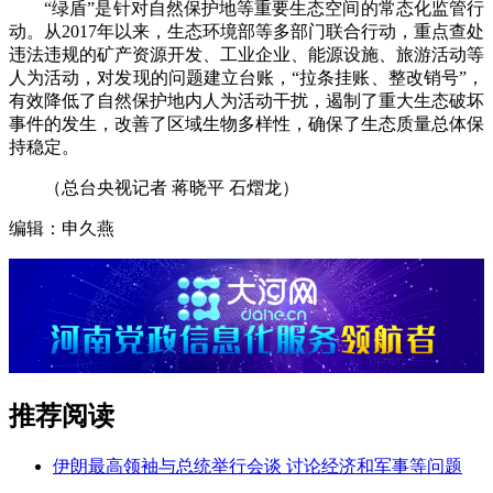
“绿盾”是针对自然保护地等重要生态空间的常态化监管行
动。从2017年以来，生态环境部等多部门联合行动，重点查处
违法违规的矿产资源开发、工业企业、能源设施、旅游活动等
人为活动，对发现的问题建立台账，“拉条挂账、整改销号”，
有效降低了自然保护地内人为活动干扰，遏制了重大生态破坏
事件的发生，改善了区域生物多样性，确保了生态质量总体保
持稳定。
（总台央视记者 蒋晓平 石熠龙）
编辑：申久燕
推荐阅读
伊朗最高领袖与总统举行会谈 讨论经济和军事等问题