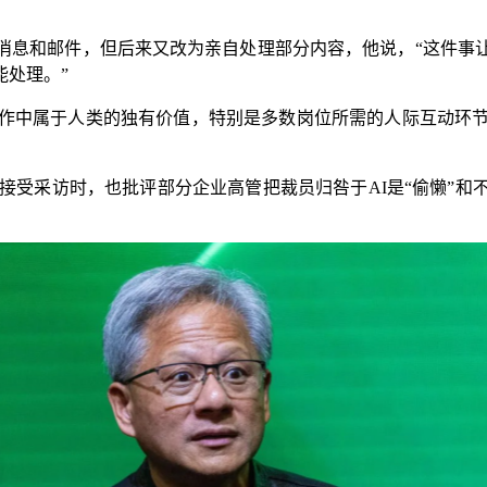
息和邮件，但后来又改为亲自处理部分内容，他说，“这件事让
能处理。”
中属于人类的独有价值，特别是多数岗位所需的人际互动环节
在接受采访时，也批评部分企业高管把裁员归咎于AI是“偷懒”