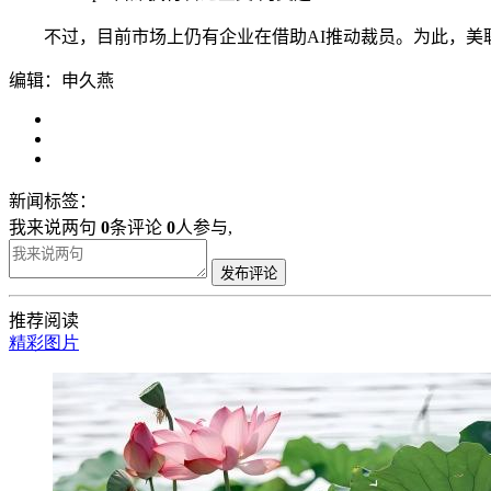
不过，目前市场上仍有企业在借助AI推动裁员。为此，美联
编辑：申久燕
新闻标签：
我来说两句
0
条评论
0
人参与,
发布评论
推荐阅读