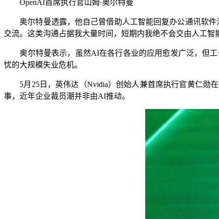
OpenAI首席执行官山姆·奥尔特曼
奥尔特曼透露，他自己曾借助人工智能回复办公通讯软件消
交流。这类沟通占据我大量时间，短期内我绝不会交由人工智
奥尔特曼表示，虽然AI在各行各业的应用愈发广泛，但工作
忧的大规模失业危机。
5月25日，英伟达（Nvidia）创始人兼首席执行官黄仁勋
事，近年企业裁员潮并非由AI推动。