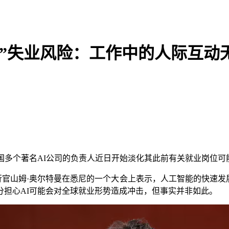
代”失业风险：工作中的人际互动
多个著名AI公司的负责人近日开始淡化其此前有关就业岗位可
执行官山姆·奥尔特曼在悉尼的一个大会上表示，人工智能的快速发
分担心AI可能会对全球就业形势造成冲击，但事实并非如此。