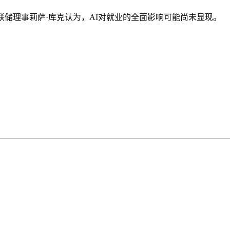
储理事莉萨·库克认为，AI对就业的全面影响可能尚未显现。