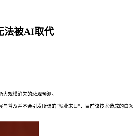
无法被AI取代
能大规模消失的悲观预测。
展与普及并不会引发所谓的“就业末日”，目前该技术造成的白领