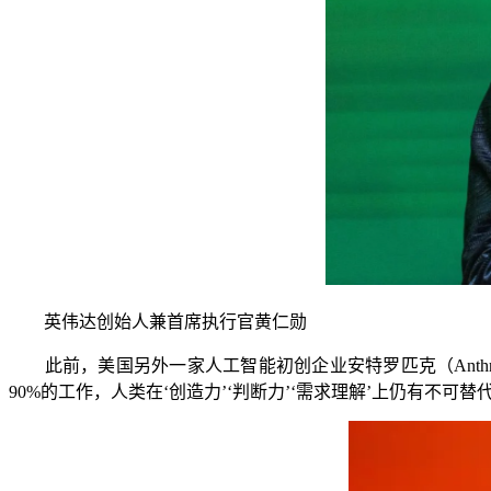
英伟达创始人兼首席执行官黄仁勋
此前，美国另外一家人工智能初创企业安特罗匹克（Anthro
90%的工作，人类在‘创造力’‘判断力’‘需求理解’上仍有不可