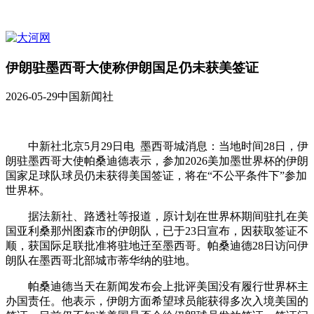
伊朗驻墨西哥大使称伊朗国足仍未获美签证
2026-05-29
中国新闻社
中新社北京5月29日电 墨西哥城消息：当地时间28日，伊
朗驻墨西哥大使帕桑迪德表示，参加2026美加墨世界杯的伊朗
国家足球队球员仍未获得美国签证，将在“不公平条件下”参加
世界杯。
据法新社、路透社等报道，原计划在世界杯期间驻扎在美
国亚利桑那州图森市的伊朗队，已于23日宣布，因获取签证不
顺，获国际足联批准将驻地迁至墨西哥。帕桑迪德28日访问伊
朗队在墨西哥北部城市蒂华纳的驻地。
帕桑迪德当天在新闻发布会上批评美国没有履行世界杯主
办国责任。他表示，伊朗方面希望球员能获得多次入境美国的