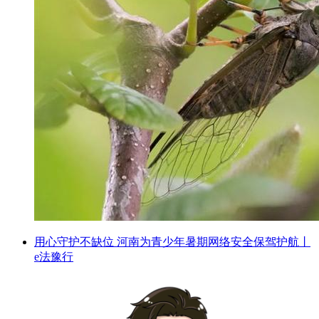
用心守护不缺位 河南为青少年暑期网络安全保驾护航丨
e法豫行