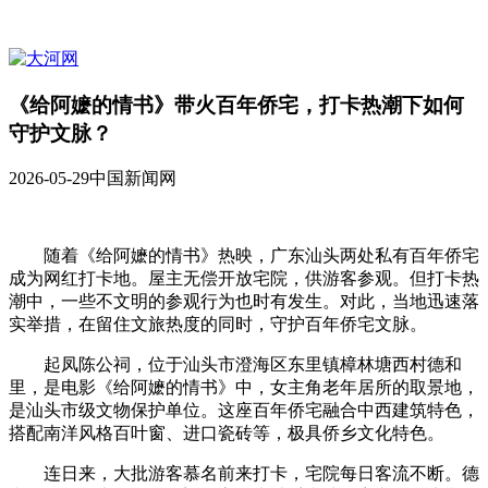
《给阿嬷的情书》带火百年侨宅，打卡热潮下如何
守护文脉？
2026-05-29
中国新闻网
随着《给阿嬷的情书》热映，广东汕头两处私有百年侨宅
成为网红打卡地。屋主无偿开放宅院，供游客参观。但打卡热
潮中，一些不文明的参观行为也时有发生。对此，当地迅速落
实举措，在留住文旅热度的同时，守护百年侨宅文脉。
起凤陈公祠，位于汕头市澄海区东里镇樟林塘西村德和
里，是电影《给阿嬷的情书》中，女主角老年居所的取景地，
是汕头市级文物保护单位。这座百年侨宅融合中西建筑特色，
搭配南洋风格百叶窗、进口瓷砖等，极具侨乡文化特色。
连日来，大批游客慕名前来打卡，宅院每日客流不断。德