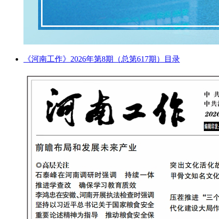
《河南工作》2026年第8期（总第617期）目录