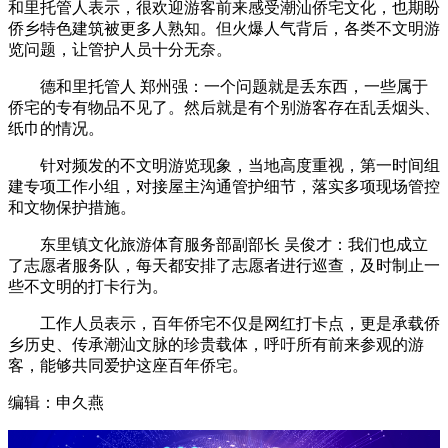
和里托管人表示，很欢迎游客前来感受潮汕侨宅文化，也期盼
侨乡特色建筑被更多人熟知。但火爆人气背后，各类不文明游
览问题，让管护人员十分无奈。
德和里托管人 郑州强：一个问题就是丢东西，一些属于
侨宅的专有物品不见了。然后就是有个别游客存在乱丢烟头、
纸巾的情况。
针对频发的不文明游览现象，当地高度重视，第一时间组
建专项工作小组，对接屋主沟通管护细节，落实多项现场管控
和文物保护措施。
东里镇文化旅游体育服务部副部长 吴俊才：我们也成立
了志愿者服务队，每天都安排了志愿者进行巡查，及时制止一
些不文明的打卡行为。
工作人员表示，百年侨宅不仅是网红打卡点，更是承载侨
乡历史、传承潮汕文脉的珍贵载体，呼吁所有前来参观的游
客，能够共同爱护这座百年侨宅。
编辑：申久燕