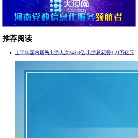
推荐阅读
上半年国内居民出游人次34.63亿 出游总花费3.21万亿元