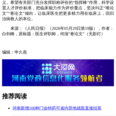
义。希望有关部门充分发挥职称评价的“指挥棒”作用，科学设
置人才评价标准，把临床能力作为评价重点，坚决纠正“唯论
文”“卷论文”倾向，让临床医生把更多精力用在临床上，回归
治病救人的本位。
来源：《人民日报》（2026年05月29日第19版），作者：
白剑峰，原标题：医生评职称，何须“卷论文”（无影灯）
编辑：申久燕
推荐阅读
河南新增100种门诊特药可省内异地就医直接结算