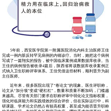
5年前，西安医学院第一附属医院消化内科主治医师王佳
完成一例内脏反转罕见病例的内镜诊疗。当时，她把这个病例
写成了一篇翔实的报告，被中国临床案例成果数据库收录。当
王佳的病例报告被收录4篇后，陕西省将该数据库收录案例正
式纳入卫生职称评审体系。王佳凭借这些材料，顺利晋升为副
主任医师。
近年来，很多医院出现了“卷论文”的现象。医生评职称，
论文从“加分项”变成“硬杠杠”，数量和质量不断加码，门槛越
来越高。尽管有关部门要求在职称评审中弱化论文指标权重，
强化对临床能力和实践绩效的综合评价，但在实际运行中，科
研课题、学术论文仍然占有较高权重，甚至成为能否晋升职称