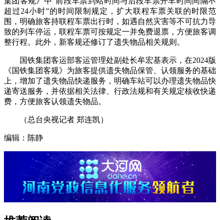
集团客规》中“前段车票到站时间与后段车票开车时间间隔不
超过24小时”的时间限制规定，扩大联程车票关联的时限范
围，明确旅客持联程车票出行时，如遇自然灾害等不可抗力导
致的列车停运，联程车票可按规定一并免费退票，方便旅客调
整行程。此外，新客规还修订了遗失物品相关规则。
国铁集团客运部客运管理处副处长牟宏基表示，在2024版
《国铁集团客规》为旅客提供遗失物品保管、认领服务的基础
上，增加了遗失物品快递服务，明确车站可以办理遗失物品快
递寄送服务，并依据相关法律、行政法规和有关规定核收快递
费，方便旅客认领遗失物品。
（总台央视记者 郑连凯）
编辑：陈静