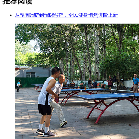
推荐阅读
从“能锻炼”到“练得好”，全民健身悄然进阶上新