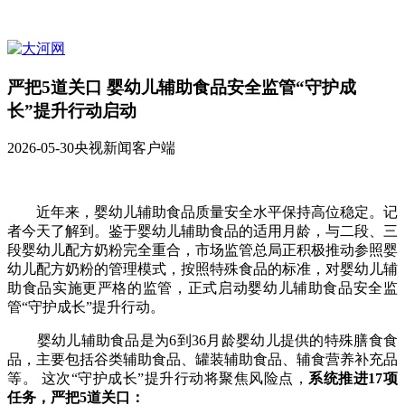
严把5道关口 婴幼儿辅助食品安全监管“守护成
长”提升行动启动
2026-05-30
央视新闻客户端
近年来，婴幼儿辅助食品质量安全水平保持高位稳定。记
者今天了解到。鉴于婴幼儿辅助食品的适用月龄，与二段、三
段婴幼儿配方奶粉完全重合，市场监管总局正积极推动参照婴
幼儿配方奶粉的管理模式，按照特殊食品的标准，对婴幼儿辅
助食品实施更严格的监管，正式启动婴幼儿辅助食品安全监
管“守护成长”提升行动。
婴幼儿辅助食品是为6到36月龄婴幼儿提供的特殊膳食食
品，主要包括谷类辅助食品、罐装辅助食品、辅食营养补充品
等。 这次“守护成长”提升行动将聚焦风险点，
系统推进17项
任务，严把5道关口：