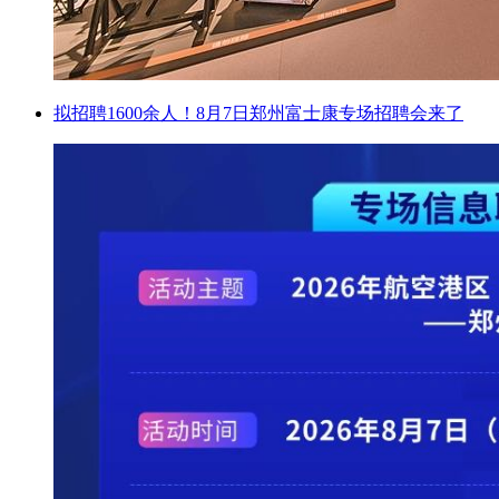
拟招聘1600余人！8月7日郑州富士康专场招聘会来了