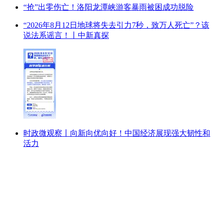
“抢”出零伤亡！洛阳龙潭峡游客暴雨被困成功脱险
“2026年8月12日地球将失去引力7秒，致万人死亡”？该
说法系谣言！丨中新真探
时政微观察丨向新向优向好！中国经济展现强大韧性和
活力