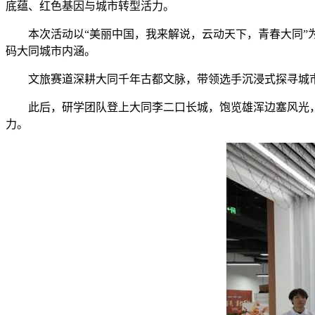
底蕴、红色基因与城市转型活力。
本次活动以“美丽中国，我来解说，云动天下，青春大同”为
码大同城市内涵。
文旅赛道深耕大同千年古都文脉，带领选手沉浸式探寻城市
此后，研学团队登上大同李二口长城，饱览雄浑边塞风光，
力。