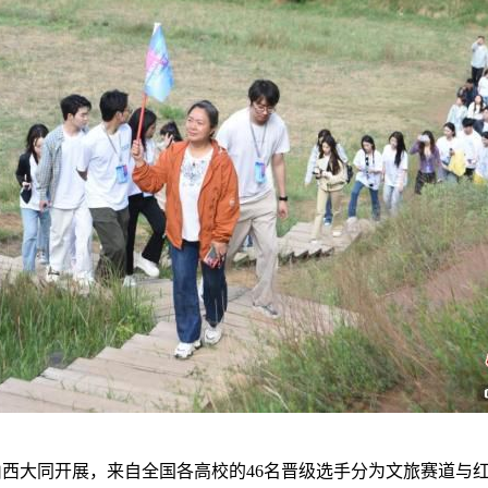
山西大同开展，来自全国各高校的46名晋级选手分为文旅赛道与