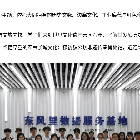
主题，依托大同独有的历史文脉、边塞文化、工业底蕴与红色
文旅内核。学子们来到世界文化遗产云冈石窟，了解其发展历史
感悟厚重的军事长城文化；探访魏公坊非遗传承博物馆，近距离