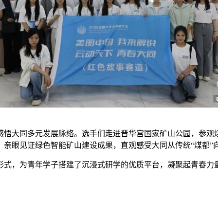
悟大同多元发展脉络。选手们走进晋华宫国家矿山公园，参观煤
亲眼见证绿色智能矿山建设成果，直观感受大同从传统“煤都”向
，为青年学子搭建了沉浸式研学的优质平台，凝聚起青春力量，