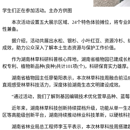
学生们正在参加活动。主办方供图
本次活动设置五大展示区域、24个特色体验摊位，将专业的
性兼备。
据介绍，活动共展出水松、银杉、小叶红豆、资源冷杉、绒毛
成效，助力公众深入了解本土生态资源与保护工作价值。
作为湖南林草科研科普核心阵地，湖南省植物园已建成长株
权专利、植物新品种(良种)共计101项(个)，科研保育实力雄厚
湖南省植物园主任廖菊阳表示，本次林草科技周融合前沿成
直观感受林草科技活力，深度体验湖南生态文明建设成效。
“通过活动，我们了解到基因编辑技术优化萱草品种、蓝莓科
近年来，湖南林草科技创新持续提档升级，功能从单一生态
区等高能级创新平台，湖南持续推动林业科技革新，以硬核科
湖南省林业局总工程师李玉平表示，本次林草科技周搭建起