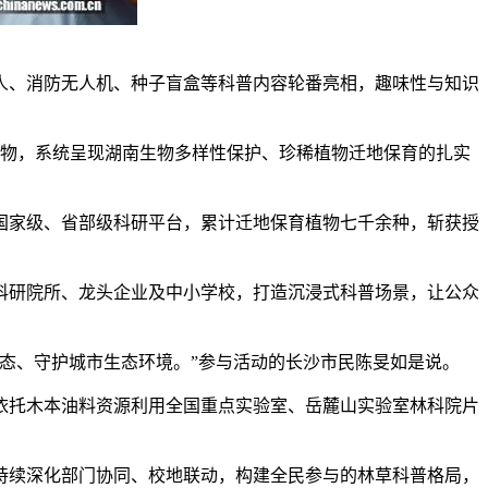
人、消防无人机、种子盲盒等科普内容轮番亮相，趣味性与知识
物，系统呈现湖南生物多样性保护、珍稀植物迁地保育的扎实
家级、省部级科研平台，累计迁地保育植物七千余种，斩获授
研院所、龙头企业及中小学校，打造沉浸式科普场景，让公众
态、守护城市生态环境。”参与活动的长沙市民陈旻如是说。
托木本油料资源利用全国重点实验室、岳麓山实验室林科院片
续深化部门协同、校地联动，构建全民参与的林草科普格局，