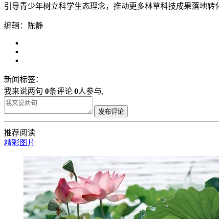
引导青少年树立科学生态理念，推动更多林草科技成果落地转化
编辑：陈静
新闻标签：
我来说两句
0
条评论
0
人参与,
发布评论
推荐阅读