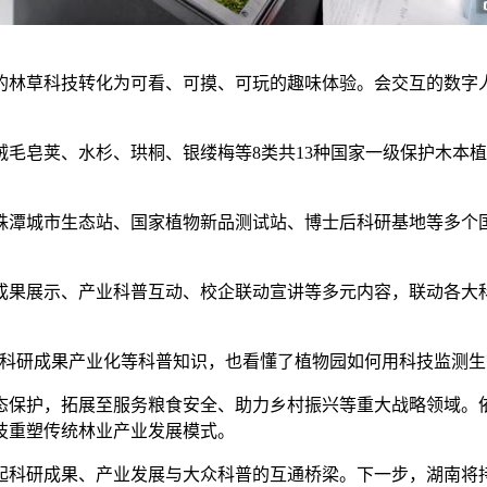
林草科技转化为可看、可摸、可玩的趣味体验。会交互的数字
皂荚、水杉、珙桐、银缕梅等8类共13种国家一级保护木本植
潭城市生态站、国家植物新品测试站、博士后科研基地等多个国
。
果展示、产业科普互动、校企联动宣讲等多元内容，联动各大科
研成果产业化等科普知识，也看懂了植物园如何用科技监测生
保护，拓展至服务粮食安全、助力乡村振兴等重大战略领域。依
技重塑传统林业产业发展模式。
科研成果、产业发展与大众科普的互通桥梁。下一步，湖南将持