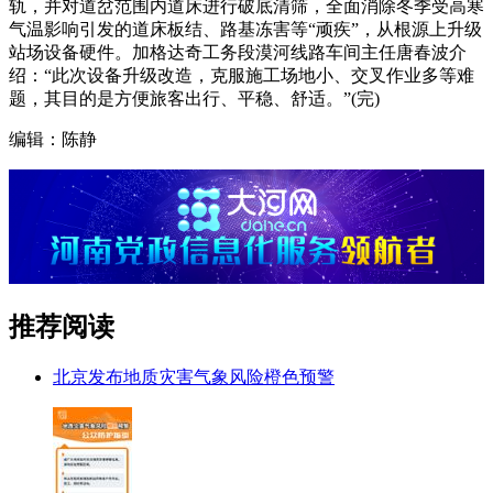
轨，并对道岔范围内道床进行破底清筛，全面消除冬季受高寒
气温影响引发的道床板结、路基冻害等“顽疾”，从根源上升级
站场设备硬件。加格达奇工务段漠河线路车间主任唐春波介
绍：“此次设备升级改造，克服施工场地小、交叉作业多等难
题，其目的是方便旅客出行、平稳、舒适。”(完)
编辑：陈静
推荐阅读
北京发布地质灾害气象风险橙色预警