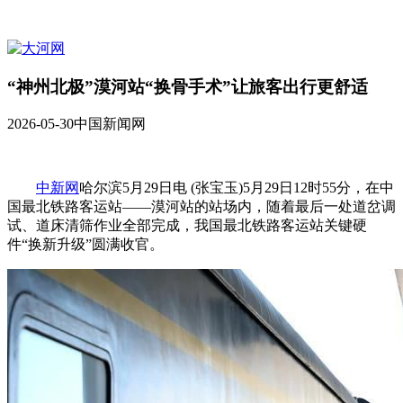
“神州北极”漠河站“换骨手术”让旅客出行更舒适
2026-05-30
中国新闻网
中新网
哈尔滨5月29日电 (张宝玉)5月29日12时55分，在中
国最北铁路客运站——漠河站的站场内，随着最后一处道岔调
试、道床清筛作业全部完成，我国最北铁路客运站关键硬
件“换新升级”圆满收官。