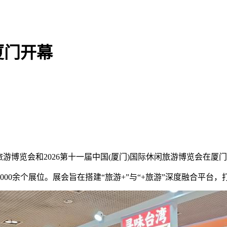
厦门开幕
峡旅游博览会和2026第十一届中国(厦门)国际休闲旅游博览会在厦
00余个展位。展会旨在搭建“旅游+”与“+旅游”深度融合平台，