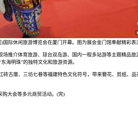
(厦门)国际休闲旅游博览会在厦门开幕。图为展会金门馆奉献精彩表
场推介体育旅游、琼台双岛游、国内一程多站游等主题精品旅游线
“东海明珠”的独特文化和旅游资源。
红砖古厝、三坊七巷等福建特色文化符号，带来簪花、剪纸、品
大会等多元商贸活动。(完)