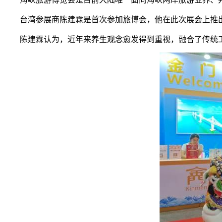
台湾参展商陈建霖是首次参加旅博会，他在此次展会上推出
陈建霖认为，近年来养生观念愈发得到重视，融合了传统工艺