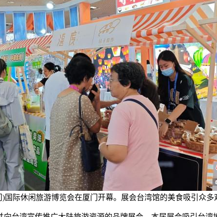
(厦门)国际休闲旅游博览会在厦门开幕。展会台湾馆的美食吸引众多
台湾宣传推广大陆旅游资源的品牌展会。本届展会吸引台湾地区