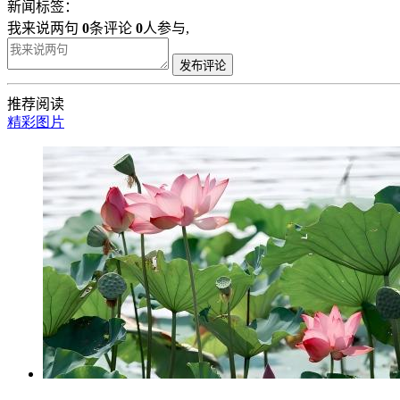
新闻标签：
我来说两句
0
条评论
0
人参与,
发布评论
推荐阅读