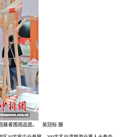
观展者围观品尝。 吴冠标 摄
30余家企业参展，200余名台湾旅游业界人士参会。