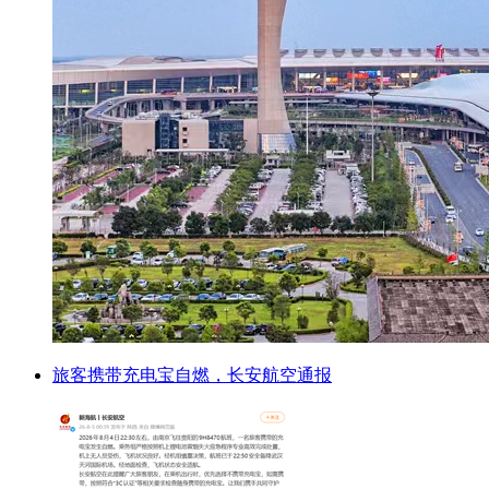
旅客携带充电宝自燃，长安航空通报