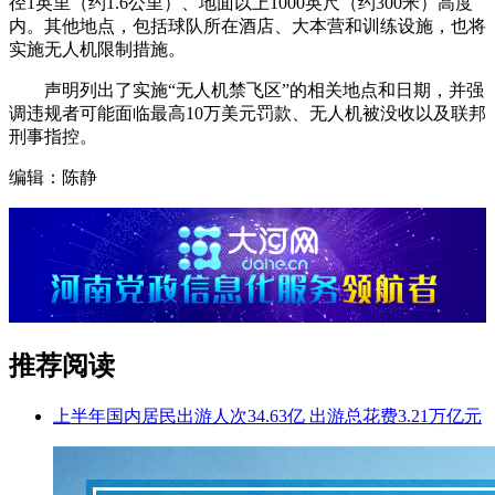
径1英里（约1.6公里）、地面以上1000英尺（约300米）高度
内。其他地点，包括球队所在酒店、大本营和训练设施，也将
实施无人机限制措施。
声明列出了实施“无人机禁飞区”的相关地点和日期，并强
调违规者可能面临最高10万美元罚款、无人机被没收以及联邦
刑事指控。
编辑：陈静
推荐阅读
上半年国内居民出游人次34.63亿 出游总花费3.21万亿元