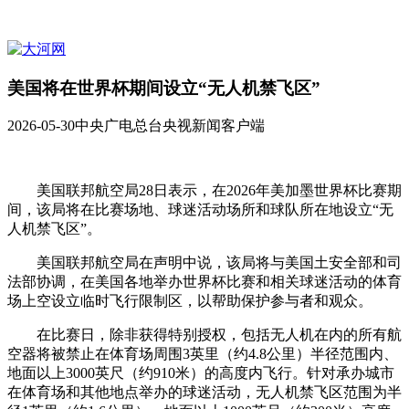
美国将在世界杯期间设立“无人机禁飞区”
2026-05-30
中央广电总台央视新闻客户端
美国联邦航空局28日表示，在2026年美加墨世界杯比赛期
间，该局将在比赛场地、球迷活动场所和球队所在地设立“无
人机禁飞区”。
美国联邦航空局在声明中说，该局将与美国土安全部和司
法部协调，在美国各地举办世界杯比赛和相关球迷活动的体育
场上空设立临时飞行限制区，以帮助保护参与者和观众。
在比赛日，除非获得特别授权，包括无人机在内的所有航
空器将被禁止在体育场周围3英里（约4.8公里）半径范围内、
地面以上3000英尺（约910米）的高度内飞行。针对承办城市
在体育场和其他地点举办的球迷活动，无人机禁飞区范围为半