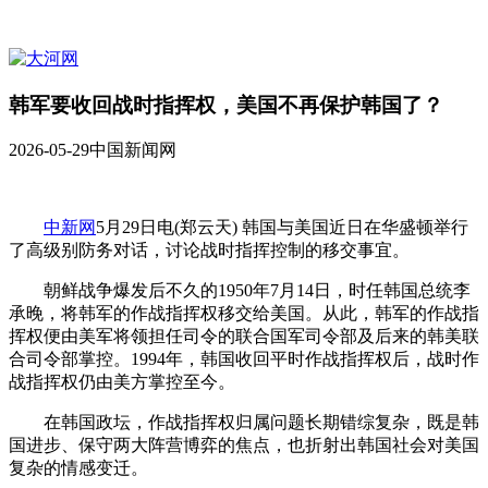
韩军要收回战时指挥权，美国不再保护韩国了？
2026-05-29
中国新闻网
中新网
5月29日电(郑云天) 韩国与美国近日在华盛顿举行
了高级别防务对话，讨论战时指挥控制的移交事宜。
朝鲜战争爆发后不久的1950年7月14日，时任韩国总统李
承晚，将韩军的作战指挥权移交给美国。从此，韩军的作战指
挥权便由美军将领担任司令的联合国军司令部及后来的韩美联
合司令部掌控。1994年，韩国收回平时作战指挥权后，战时作
战指挥权仍由美方掌控至今。
在韩国政坛，作战指挥权归属问题长期错综复杂，既是韩
国进步、保守两大阵营博弈的焦点，也折射出韩国社会对美国
复杂的情感变迁。