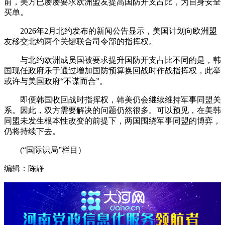
前，美方已屡屡要求欧洲盟友提高国防开支占比，为自身安全
买单。
2026年2月北约发布的新闻公告显示，美国计划向欧洲盟
友移交北约两个关键联合司令部的指挥权。
与北约欧洲成员国被要求提升国防开支占比不同的是，韩
国现任政府乐于通过增加国防预算换回战时作战指挥权，此举
或许与美国政府“不谋而合”。
即便韩国收回战时指挥权，韩美仍会继续维持军事同盟关
系。因此，双方需要解决的问题仍然很多。可以预见，在美韩
同盟未发生根本性改变的前提下，两国围绕军事同盟的博弈，
仍将持续下去。
(“国际识局”栏目）
编辑：陈静