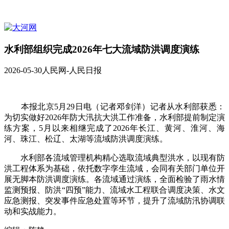
水利部组织完成2026年七大流域防洪调度演练
2026-05-30
人民网-人民日报
本报北京5月29日电（记者邓剑洋）记者从水利部获悉：
为切实做好2026年防大汛抗大洪工作准备，水利部提前制定演
练方案，5月以来相继完成了2026年长江、黄河、淮河、海
河、珠江、松辽、太湖等流域防洪调度演练。
水利部各流域管理机构精心选取流域典型洪水，以现有防
洪工程体系为基础，依托数字孪生流域，会同有关部门单位开
展无脚本防洪调度演练。各流域通过演练，全面检验了雨水情
监测预报、防洪“四预”能力、流域水工程联合调度决策、水文
应急测报、突发事件应急处置等环节，提升了流域防汛协调联
动和实战能力。