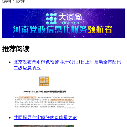
编辑：陈静
推荐阅读
北京发布暴雨橙色预警 拟于8月11日上午启动全市防汛
二级应急响应
共同探寻宇宙膨胀的暗能量之谜