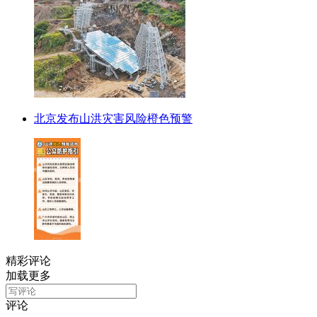
北京发布山洪灾害风险橙色预警
精彩评论
加载更多
评论