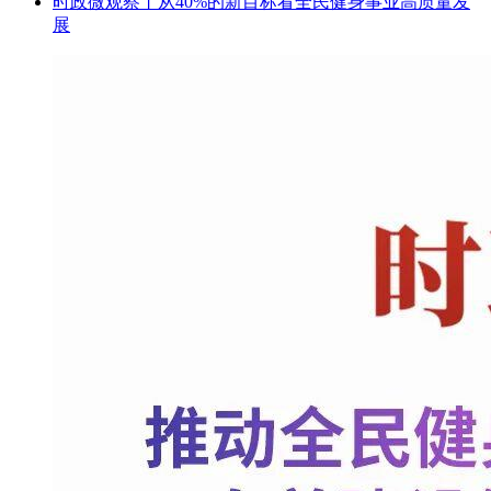
时政微观察丨从40%的新目标看全民健身事业高质量发
展