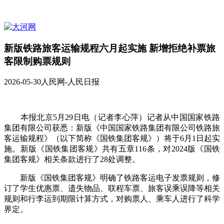
新版铁路旅客运输规程六月起实施 新增拒绝补票旅
客限制购票规则
2026-05-30
人民网-人民日报
本报北京5月29日电（记者李心萍）记者从中国国家铁路
集团有限公司获悉：新版《中国国家铁路集团有限公司铁路旅
客运输规程》（以下简称《国铁集团客规》）将于6月1日起实
施。新版《国铁集团客规》共有五章116条，对2024版《国铁
集团客规》相关条款进行了28处调整。
新版《国铁集团客规》明确了铁路客运电子发票规则，修
订了学生优惠票、遗失物品、联程车票、旅客误乘误降等相关
规则和行李运到期限计算方式，对购票人、乘车人进行了科学
界定。