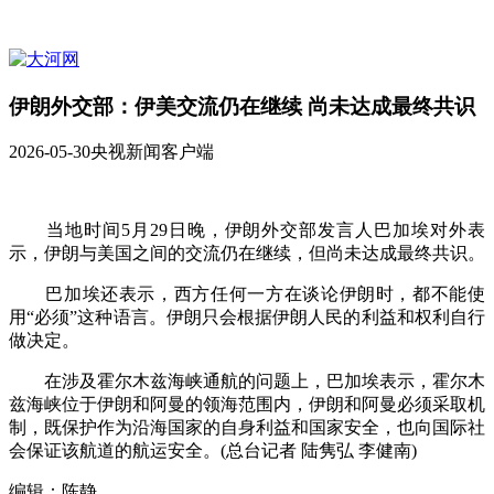
伊朗外交部：伊美交流仍在继续 尚未达成最终共识
2026-05-30
央视新闻客户端
当地时间5月29日晚，伊朗外交部发言人巴加埃对外表
示，伊朗与美国之间的交流仍在继续，但尚未达成最终共识。
巴加埃还表示，西方任何一方在谈论伊朗时，都不能使
用“必须”这种语言。伊朗只会根据伊朗人民的利益和权利自行
做决定。
在涉及霍尔木兹海峡通航的问题上，巴加埃表示，霍尔木
兹海峡位于伊朗和阿曼的领海范围内，伊朗和阿曼必须采取机
制，既保护作为沿海国家的自身利益和国家安全，也向国际社
会保证该航道的航运安全。(总台记者 陆隽弘 李健南)
编辑：陈静