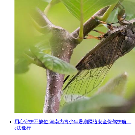
用心守护不缺位 河南为青少年暑期网络安全保驾护航丨
e法豫行