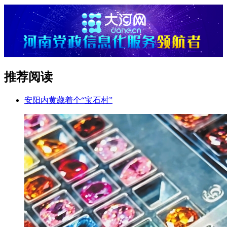
推荐阅读
安阳内黄藏着个“宝石村”