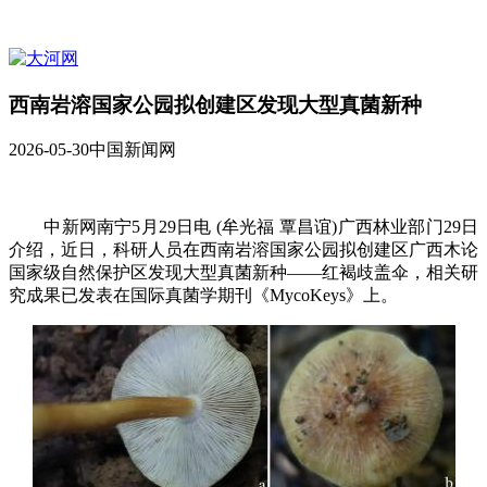
西南岩溶国家公园拟创建区发现大型真菌新种
2026-05-30
中国新闻网
中新网南宁5月29日电 (牟光福 覃昌谊)广西林业部门29日
介绍，近日，科研人员在西南岩溶国家公园拟创建区广西木论
国家级自然保护区发现大型真菌新种——红褐歧盖伞，相关研
究成果已发表在国际真菌学期刊《MycoKeys》上。