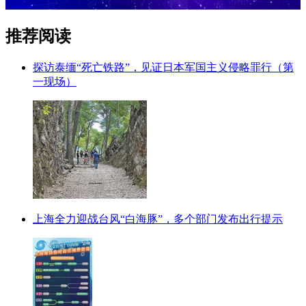
推荐阅读
探访泰缅“死亡铁路”，见证日本军国主义侵略罪行（第
一现场）
上海全力迎战台风“白海豚”，多个部门发布出行提示