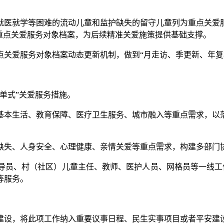
医就学等困难的流动儿童和监护缺失的留守儿童列为重点关爱服
重点关爱服务对象档案，为后续精准关爱施策提供基础支撑。
爱服务对象档案动态更新机制，做到“月走访、季更新、年复
单式”关爱服务措施。
本生活、教育保障、医疗卫生服务、城市融入等重点需求，以落
失、人身安全、心理健康、亲情关爱等重点需求，构建多部门
、村（社区）儿童主任、教师、医护人员、网格员等一线工作人
等服务。
设，将此项工作纳入重要议事日程、民生实事项目或者平安建设