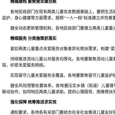
精确建档 聚焦需求建台账
各地民政部门在现有两类儿童信息数据基础上，要把生活就
监护、身心健康等方面需求，按照“一人一档”标准建立并完善
健全动态更新管理机制，各地民政部门要建立两类儿童重点关
精细服务 分类施策抓落实
紧扣两类儿童重点关爱服务对象差异化帮扶需求，构建“菜
持续推进流动儿童公共服务均等化。各地要聚焦流动儿童基
容，织密关爱服务网络。
实现留守儿童关爱服务全覆盖，各地要聚焦留守儿童监护缺
健全风险预警处置体系，各地要压实乡镇（街道）儿童督导员
联动协作，协同响应两类儿童求助，提供心理疏导、困难帮扶
强化保障 统筹推进求实效
通知要求，各地各有关部门要结合在全社会推进儿童友好建