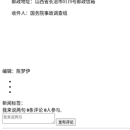
邮政地址：山西省长治市0119号邮政信箱
收件人：国务院事故调查组
编辑：陈梦伊
新闻标签：
我来说两句
0
条评论
0
人参与,
发布评论