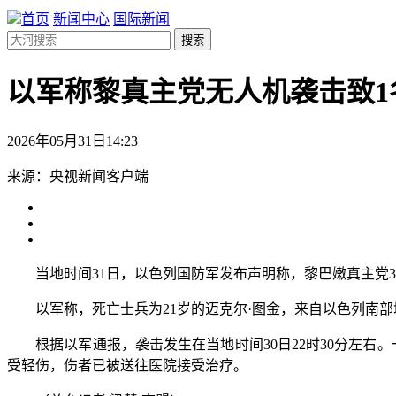
首页
新闻中心
国际新闻
搜索
以军称黎真主党无人机袭击致1
2026年05月31日14:23
来源：央视新闻客户端
当地时间31日，以色列国防军发布声明称，黎巴嫩真主党3
以军称，死亡士兵为21岁的迈克尔·图金，来自以色列南部
根据以军通报，袭击发生在当地时间30日22时30分左右
受轻伤，伤者已被送往医院接受治疗。