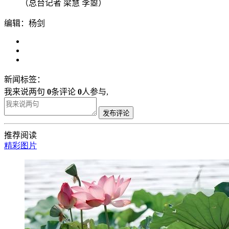
（总台记者 梁慧 李曌）
编辑：杨剑
新闻标签：
我来说两句
0
条评论
0
人参与,
发布评论
推荐阅读