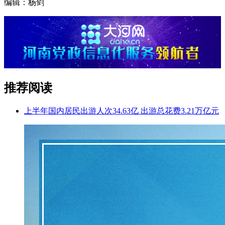
编辑：杨剑
推荐阅读
上半年国内居民出游人次34.63亿 出游总花费3.21万亿元