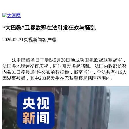
“大巴黎”卫冕欧冠在法引发狂欢与骚乱
2026-05-31
央视新闻客户端
法甲巴黎圣日耳曼队5月30日晚成功卫冕欧冠联赛冠军，
法国多地球迷彻夜庆祝，同时引发多起骚乱。法国内政部长努
内兹31日凌晨1时许公布的数据称，截至当时，全法共有416人
因滋事被捕，其中283起发生在巴黎警察局辖区范围内。