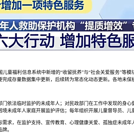
童福利信息系统中新增的“收留抚养”与“社会关爱服务”等模
，要完成存量数据集中更新，后续转为常态化动态更新。各地未保
门依法临时监护的未成年人；对民政部门在工作中发现的身心健
困境未成年人家庭开展监护评估；每年组织开展儿童督导员、儿
需求，在监护支持、宣传教育、心理健康关爱、孤独症未成年人
品牌。