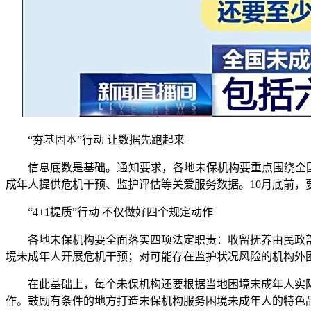
“夯基固本”行动 让数据先跑起来
信息底数是基础。通知要求，各地未保机构要重点围绕全国儿
成年人提供危机干预、监护评估等关爱服务数据。10月底前
“4+1提质”行动 不仅做好四个规定动作
各地未保机构要全面落实四项法定职责：收留抚养由民政部
境未成年人开展危机干预；对可能存在监护状况风险的机构外
在此基础上，每个未保机构还要根据当地困境未成年人实际
作。鼓励有条件的地方打造未保机构服务困境未成年人的特色