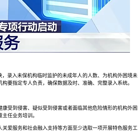
块，录入未保机构临时监护的未成年人的人数、为机构外困境未
机构要指定专人负责，确保数据及时、准确、完整录入系统。
康受到侵害、疑似受到侵害或者面临其他危险情形的机构外困
童主任业务培训。
关爱服务和社会融入支持等方面至少选取一项开展特色服务工