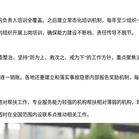
构负责人培训全覆盖。之后建立常态化培训机制，每年至少组织
组织开展上岗培训，确保能力建设不断档、责任传导不脱节。
治，坚持“防为上、救次之、戒为下”的工作方针，重点聚焦
逐一销账。各地还要建立和落实事故隐患内部报告奖励机制，每
对帮扶工作，专业服务能力较强的机构帮扶相对薄弱的机构，既
适时在全国范围内设联系点推动相关工作。