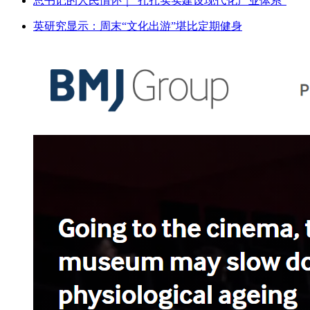
总书记的人民情怀｜“扎扎实实建设现代化产业体系”
英研究显示：周末“文化出游”堪比定期健身