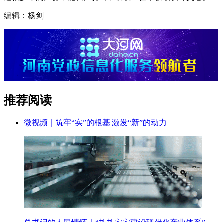
编辑：杨剑
推荐阅读
微视频｜筑牢“实”的根基 激发“新”的动力