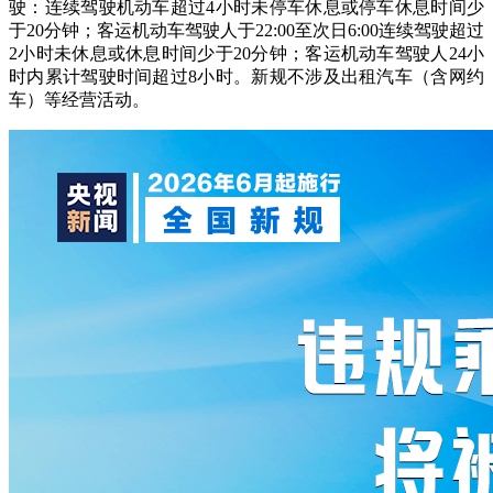
驶：连续驾驶机动车超过4小时未停车休息或停车休息时间少
于20分钟；客运机动车驾驶人于22:00至次日6:00连续驾驶超过
2小时未休息或休息时间少于20分钟；客运机动车驾驶人24小
时内累计驾驶时间超过8小时。新规不涉及出租汽车（含网约
车）等经营活动。