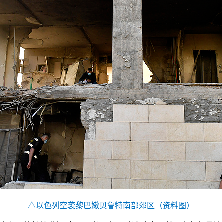
△以色列空袭黎巴嫩贝鲁特南部郊区（资料图）