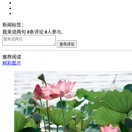
新闻标签：
我来说两句
0
条评论
0
人参与,
发布评论
推荐阅读