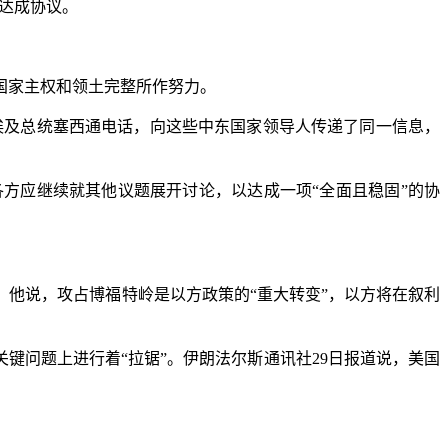
达成协议。
国家主权和领土完整所作努力。
埃及总统塞西通电话，向这些中东国家领导人传递了同一信息，
应继续就其他议题展开讨论，以达成一项“全面且稳固”的协
他说，攻占博福特岭是以方政策的“重大转变”，以方将在叙利
问题上进行着“拉锯”。伊朗法尔斯通讯社29日报道说，美国