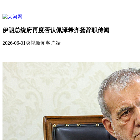
伊朗总统府再度否认佩泽希齐扬辞职传闻
2026-06-01
央视新闻客户端