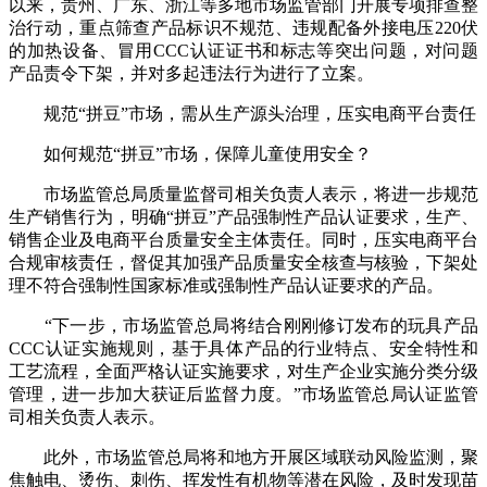
以来，贵州、广东、浙江等多地市场监管部门开展专项排查整
治行动，重点筛查产品标识不规范、违规配备外接电压220伏
的加热设备、冒用CCC认证证书和标志等突出问题，对问题
产品责令下架，并对多起违法行为进行了立案。
规范“拼豆”市场，需从生产源头治理，压实电商平台责任
如何规范“拼豆”市场，保障儿童使用安全？
市场监管总局质量监督司相关负责人表示，将进一步规范
生产销售行为，明确“拼豆”产品强制性产品认证要求，生产、
销售企业及电商平台质量安全主体责任。同时，压实电商平台
合规审核责任，督促其加强产品质量安全核查与核验，下架处
理不符合强制性国家标准或强制性产品认证要求的产品。
“下一步，市场监管总局将结合刚刚修订发布的玩具产品
CCC认证实施规则，基于具体产品的行业特点、安全特性和
工艺流程，全面严格认证实施要求，对生产企业实施分类分级
管理，进一步加大获证后监督力度。”市场监管总局认证监管
司相关负责人表示。
此外，市场监管总局将和地方开展区域联动风险监测，聚
焦触电、烫伤、刺伤、挥发性有机物等潜在风险，及时发现苗