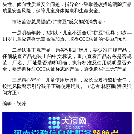
头性、倾向性质量安全问题，指导企业采取整改措施消除产品
质量安全风险，保障儿童身体健康和生命安全。
市场监管总局提醒对“拼豆”感兴趣的消费者：
一是明确年龄，3岁以下儿童不适合玩“拼豆”玩具；3岁—
14岁儿童应选择无需高温加热、取得CCC认证的“拼豆”玩具。
二是认准正规产品，购买“拼豆”玩具，要认准正规产品，
仔细核查产品包装上的中文标识，重点查看产品名称是否规
范，厂名、厂址是否清晰明确，执行标准及使用说明是否齐
全，要选购标注CCC认证标志的产品，避免购买“三无”产品。
三是精心守护，儿童使用玩具时，家长应履行监护责任，
按照风险警示引导孩子正确使用玩具。（记者 林丽鹂 潘俊强
闵方正）
编辑：祝萍