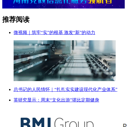
推荐阅读
微视频｜筑牢“实”的根基 激发“新”的动力
总书记的人民情怀｜“扎扎实实建设现代化产业体系”
英研究显示：周末“文化出游”堪比定期健身