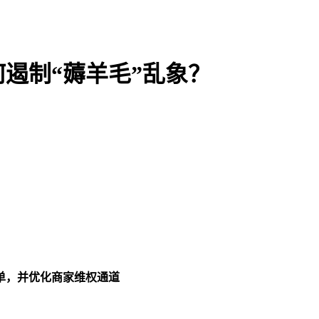
何遏制“薅羊毛”乱象？
，并优化商家维权通道