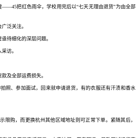
——45把红色雨伞，学校用完后以“七天无理由退货”为由全部
会广泛关注。
管亟待细化的深层问题。
入采访。
货款及全部运费损失。
拍照、参加面试，回来就申请退货，有的衣服还有汗渍和香水
示限购，而更换杭州其他区域地址则可正常下单。紧随其后，