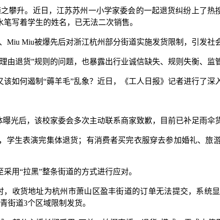
之攀升。近日，江苏苏州一小学家委会的一起退货纠纷上了热搜
水笔写着学生的姓名，已无法二次销售。
Miu Miu被爆先后对浙江杭州部分街道实施发货限制，引发社
由退货”规则的问题，也暴露出行业诚信缺失、规则失衡、监
如何遏制“薅羊毛”乱象？近日，《工人日报》记者进行了深
曝光后，该校家委会多次主动联系商家致歉，目前已补足雨伞
学生表演完集体退货；有消费者买完衣服穿去参加婚礼、旅游
采用“拉黑”整条街道的方式进行应对。
，收货地址为杭州市萧山区盈丰街道的订单无法提交，系统显
季青街道3个区域限制发货。