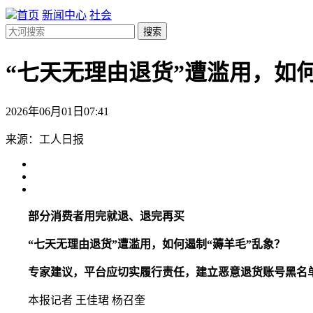
首页
新闻中心
社会
搜索
“七天无理由退货”遭滥用，如
2026年06月01日07:41
来源：工人日报
部分消费者用完就退、退完再买
“七天无理由退货”遭滥用，如何遏制“薅羊毛”乱象？
专家建议，平台应切实履行责任，建立恶意退货账号黑名单
本报记者 王佳珺 杨召奎