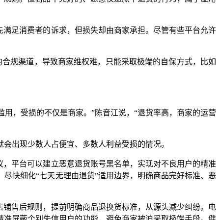
先满足消费者的诉求，但损失却由商家承担。尽管有些平台允许
合规渠道，导致商家维权难，只能采取极端的自保方式，比如
用，受损的不仅是商家。”陈音江说，“退货率高，商家的运营
会出现少数人占便宜、多数人利益受损的情况。
议，平台可以建立恶意退货账号黑名单，实现对不良用户的精准
尽快细化“七天无理由退货”适用边界，明确商品完好标准、恶
店铺售后规则，提前明确商品退换货标准，从源头减少纠纷。电
精准屏蔽个别失信用户的功能，避免商家被迫采取极端手段。健