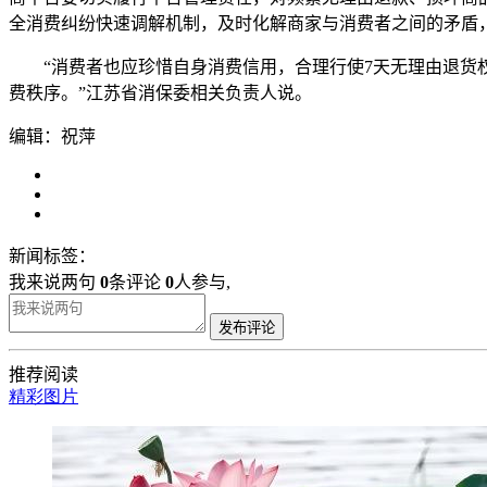
全消费纠纷快速调解机制，及时化解商家与消费者之间的矛盾
“消费者也应珍惜自身消费信用，合理行使7天无理由退货权
费秩序。”江苏省消保委相关负责人说。
编辑：祝萍
新闻标签：
我来说两句
0
条评论
0
人参与,
发布评论
推荐阅读