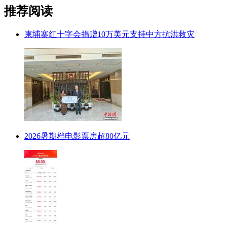
推荐阅读
柬埔寨红十字会捐赠10万美元支持中方抗洪救灾
2026暑期档电影票房超80亿元