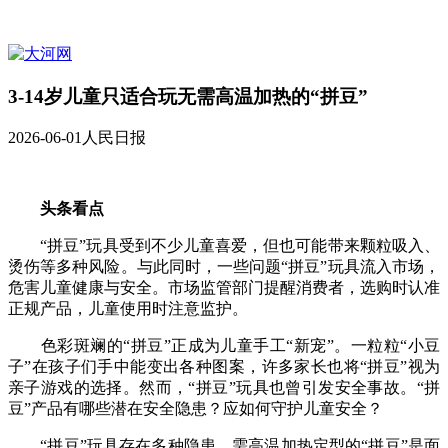
3-14岁儿童只适合玩无需高温加热的“拼豆”
2026-06-01
人民日报
头条看点
“拼豆”玩具受到不少儿童喜爱，但也可能带来颗粒吸入、
烫伤等多种风险。与此同时，一些问题“拼豆”玩具流入市场，
危害儿童健康与安全。市场监管部门提醒消费者，选购时认准
正规产品，儿童使用时注意监护。
色彩斑斓的“拼豆”正成为儿童手工“新宠”。一粒粒“小豆
子”在孩子们手中能变出各种图案，许多家长也将“拼豆”视为
亲子游戏的选择。然而，“拼豆”玩具也曾引发安全事故。“拼
豆”产品有哪些潜在安全隐患？应如何守护儿童安全？
“拼豆”玩具存在多种隐患，需高温加热定型的“拼豆”是面