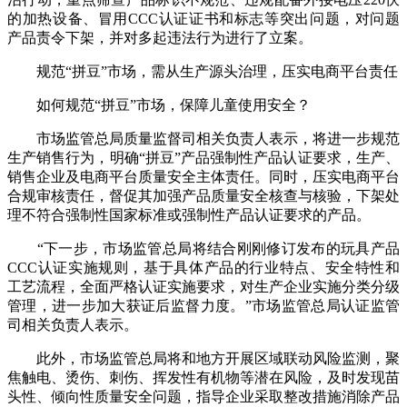
的加热设备、冒用CCC认证证书和标志等突出问题，对问题
产品责令下架，并对多起违法行为进行了立案。
规范“拼豆”市场，需从生产源头治理，压实电商平台责任
如何规范“拼豆”市场，保障儿童使用安全？
市场监管总局质量监督司相关负责人表示，将进一步规范
生产销售行为，明确“拼豆”产品强制性产品认证要求，生产、
销售企业及电商平台质量安全主体责任。同时，压实电商平台
合规审核责任，督促其加强产品质量安全核查与核验，下架处
理不符合强制性国家标准或强制性产品认证要求的产品。
“下一步，市场监管总局将结合刚刚修订发布的玩具产品
CCC认证实施规则，基于具体产品的行业特点、安全特性和
工艺流程，全面严格认证实施要求，对生产企业实施分类分级
管理，进一步加大获证后监督力度。”市场监管总局认证监管
司相关负责人表示。
此外，市场监管总局将和地方开展区域联动风险监测，聚
焦触电、烫伤、刺伤、挥发性有机物等潜在风险，及时发现苗
头性、倾向性质量安全问题，指导企业采取整改措施消除产品