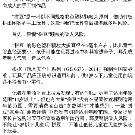
向成人的手工制作品
“拼豆”是一种以不同规格彩色塑料颗粒为原料，借助钉板
拼出图案的手工玩具，这款“网红”玩具背后却潜藏多种风险。
首先，警惕“拼豆”颗粒的吸入风险。
“拼豆”的彩色塑料颗粒大多直径在5毫米左右，比儿童气
管直径还要小。孩子可能在玩耍过程中将其塞进鼻子、耳朵或
者吸入气管，造成危险。
根据《玩具安全》系列（GB 6675—2014）强制性国家标
准，玩具产品应正确标识适用年龄，供3岁以下儿童使用的玩
具不得含有小零件。
记者在电商平台上搜索发现，有的“拼豆”标明了适用年龄
范围“14岁以上”，但也有大量“拼豆”没有在显著位置标明适用
年龄范围，需要消费者点击“参数详情”才能找到，一些“拼
豆”甚至在“参数详情”中都没有明确适用年龄范围。专家提醒
家长在选购时应仔细查看适用年龄范围，高度警惕吸入风险，
不能让3岁以下儿童玩“拼豆”，不能让低龄儿童在无监护状态
下玩耍。