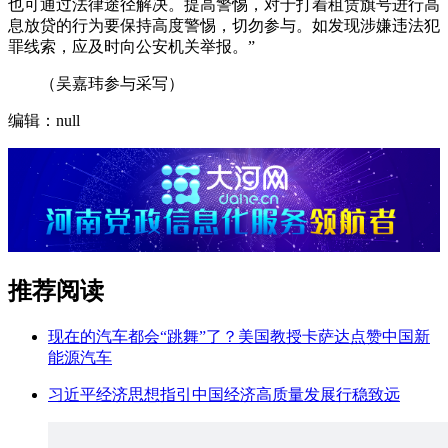
也可通过法律途径解决。提高警惕，对于打着租赁旗号进行高
息放贷的行为要保持高度警惕，切勿参与。如发现涉嫌违法犯
罪线索，应及时向公安机关举报。”
（吴嘉玮参与采写）
编辑：null
推荐阅读
现在的汽车都会“跳舞”了？美国教授卡萨达点赞中国新
能源汽车
习近平经济思想指引中国经济高质量发展行稳致远