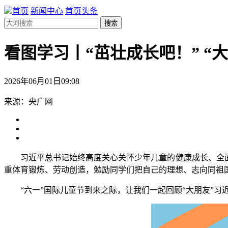
首页
新闻中心
首页头条
搜索
看图学习丨“茁壮成长吧！” “
2026年06月01日09:08
来源：央广网
习近平总书记始终高度关心关怀少年儿童的健康成长、全面发
重体育锻炼、劳动创造，勉励同学们把自己的理想、志向同祖国
“六一”国际儿童节到来之际，让我们一起回顾“大朋友”习近