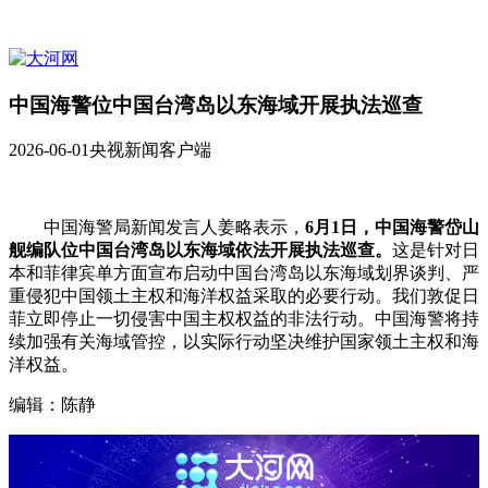
中国海警位中国台湾岛以东海域开展执法巡查
2026-06-01
央视新闻客户端
中国海警局新闻发言人姜略表示，
6月1日，中国海警岱山
舰编队位中国台湾岛以东海域依法开展执法巡查。
这是针对日
本和菲律宾单方面宣布启动中国台湾岛以东海域划界谈判、严
重侵犯中国领土主权和海洋权益采取的必要行动。我们敦促日
菲立即停止一切侵害中国主权权益的非法行动。中国海警将持
续加强有关海域管控，以实际行动坚决维护国家领土主权和海
洋权益。
编辑：陈静