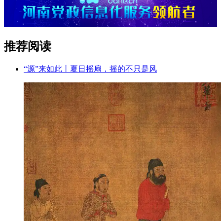
推荐阅读
“源”来如此丨夏日摇扇，摇的不只是风