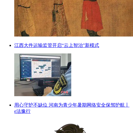
江西大件运输监管开启“云上智治”新模式
用心守护不缺位 河南为青少年暑期网络安全保驾护航丨
e法豫行