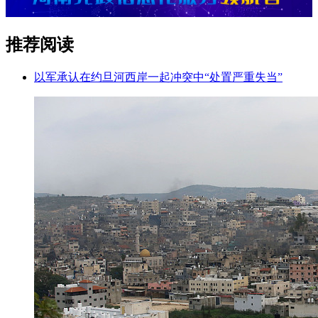
推荐阅读
以军承认在约旦河西岸一起冲突中“处置严重失当”