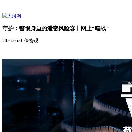
守护：警惕身边的泄密风险③丨网上“暗战”
2026-06-01
保密观